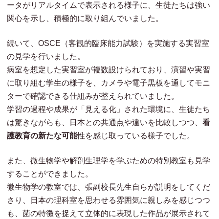
ータがリアルタイムで表示される様子に、生徒たちは強い
関心を示し、積極的に取り組んでいました。
続いて、OSCE（客観的臨床能力試験）を実施する実習室
の見学を行いました。
病室を想定した実習室が複数設けられており、演習や実習
に取り組む学生の様子を、カメラや電子黒板を通してモニ
ターで確認できる仕組みが整えられていました。
学習の過程や成果が「見える化」された環境に、生徒たち
は驚きながらも、日本との共通点や違いを比較しつつ、
看
護教育の新たな可能
性を感じ取っている様子でした。
また、微生物学や解剖生理学を学ぶための特別教室も見学
することができました。
微生物学の教室では、張副校長先生自らが説明をしてくだ
さり、日本の理科室を思わせる雰囲気に親しみを感じつつ
も、菌の特徴を捉えて立体的に表現した作品が展示されて