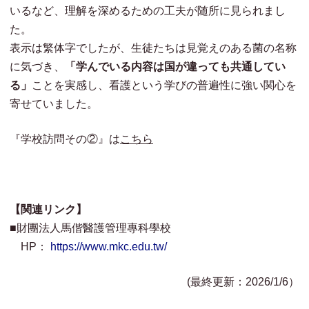
いるなど、理解を深めるための工夫が随所に見られまし
た。
表示は繁体字でしたが、生徒たちは見覚えのある菌の名称
に気づき、
「学んでいる内容は国が違っても共通してい
る」
ことを実感し、看護という学びの普遍性に強い関心を
寄せていました。
『学校訪問その②』は
こちら
【関連リンク】
■財團法人馬偕醫護管理專科學校
HP：
https://www.mkc.edu.tw/
(最終更新：2026/1/6）