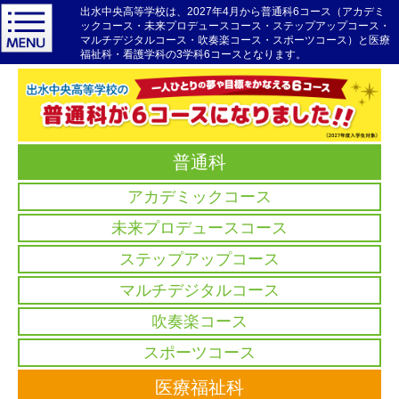
出水中央高等学校は、2027年4月から普通科6コース（アカデミ
ックコース・未来プロデュースコース・ステップアップコース・
マルチデジタルコース・吹奏楽コース・スポーツコース）と医療
福祉科・看護学科の3学科6コースとなります。
普通科
アカデミックコース
未来プロデュースコース
ステップアップコース
マルチデジタルコース
吹奏楽コース
スポーツコース
医療福祉科