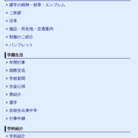
建学の精神・校章・エンブレム
ご挨拶
沿革
施設・所在地・交通案内
制服のご紹介
パンフレット
学園生活
年間行事
国際交流
学校新聞
生徒心得
寮紹介
通学
在校生出身中学
行事中継
学科紹介
学科紹介