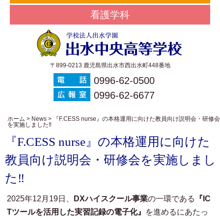
看護学科
〒899-0213 鹿児島県出水市西出水町448番地
0996-62-0500
0996-62-6677
ホーム
>
News
>
『F.CESS nurse』の本格運用に向けた教員向け説明会・研修会
を実施しました‼
『F.CESS nurse』の本格運用に向けた
教員向け説明会・研修会を実施しまし
た‼
2025年12月19日、
DXハイスクール事業
の一環である
『IC
Tツールを活用した実習記録の電子化』
を進めるにあたっ