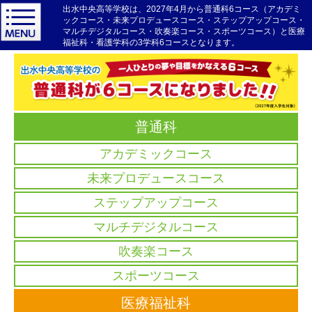
出水中央高等学校は、2027年4月から普通科6コース（アカデミ
ックコース・未来プロデュースコース・ステップアップコース・
マルチデジタルコース・吹奏楽コース・スポーツコース）と医療
福祉科・看護学科の3学科6コースとなります。
普通科
アカデミックコース
未来プロデュースコース
ステップアップコース
マルチデジタルコース
吹奏楽コース
スポーツコース
医療福祉科