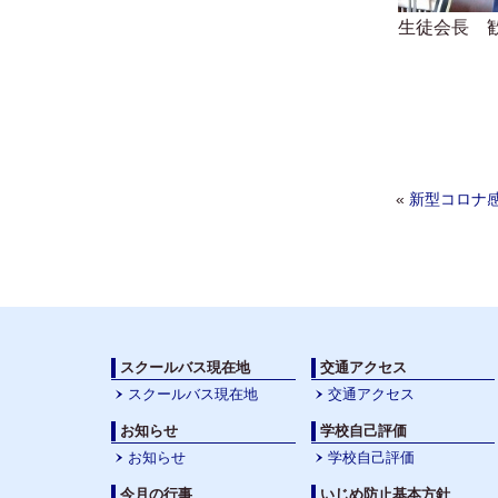
生徒会長 
Post navigat
«
新型コロナ
スクールバス現在地
交通アクセス
スクールバス現在地
交通アクセス
お知らせ
学校自己評価
お知らせ
学校自己評価
今月の行事
いじめ防止基本方針