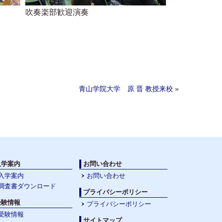
吹奏楽部歓迎演奏
青山学院大学 原 晋 教授来校
»
入学案内
お問い合わせ
入学案内
お問い合わせ
調査書ダウンロード
プライバシーポリシー
受験情報
プライバシーポリシー
受験情報
サイトマップ