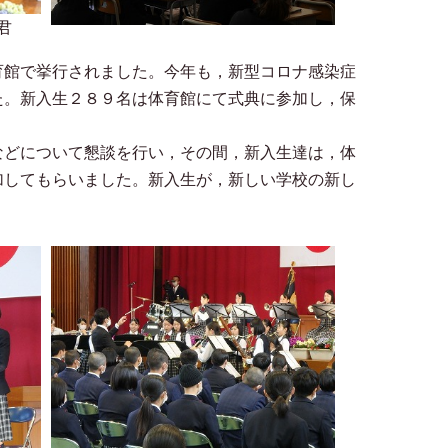
君
館で挙行されました。今年も，新型コロナ感染症
た。新入生２８９名は体育館にて式典に参加し，保
どについて懇談を行い，その間，新入生達は，体
加してもらいました。新入生が，新しい学校の新し