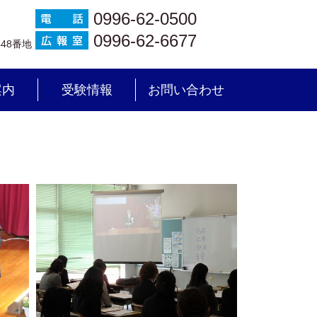
0996-62-0500
0996-62-6677
448番地
案内
受験情報
お問い合わせ