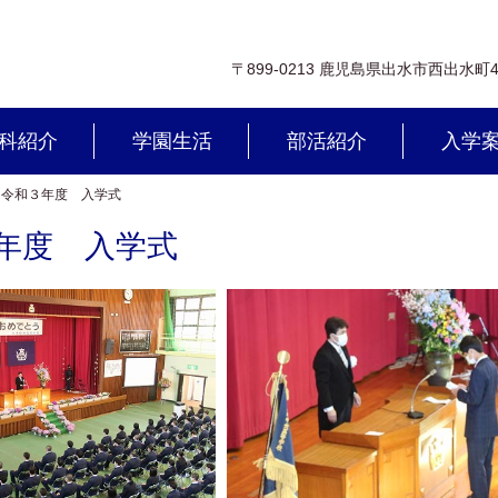
〒899-0213 鹿児島県出水市西出水町
科紹介
学園生活
部活紹介
入学
>
令和３年度 入学式
年度 入学式