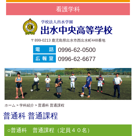
看護学科
〒899-0213 鹿児島県出水市西出水町448番地
0996-62-0500
0996-62-6677
ホーム
>
学科紹介
>
普通科 普通課程
普通科 普通課程
○普通科 普通課程（定員４０名）