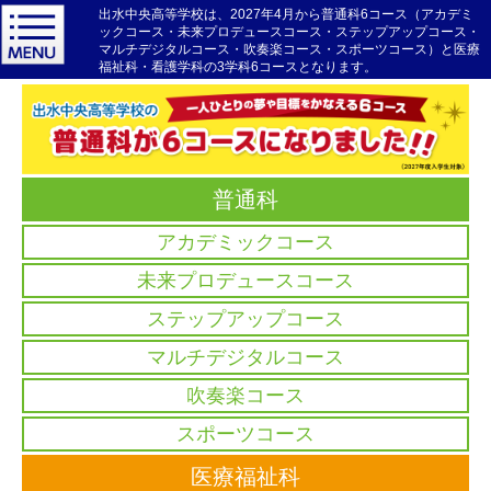
出水中央高等学校は、2027年4月から普通科6コース（アカデミ
ックコース・未来プロデュースコース・ステップアップコース・
マルチデジタルコース・吹奏楽コース・スポーツコース）と医療
福祉科・看護学科の3学科6コースとなります。
普通科
アカデミックコース
未来プロデュースコース
ステップアップコース
マルチデジタルコース
吹奏楽コース
スポーツコース
医療福祉科