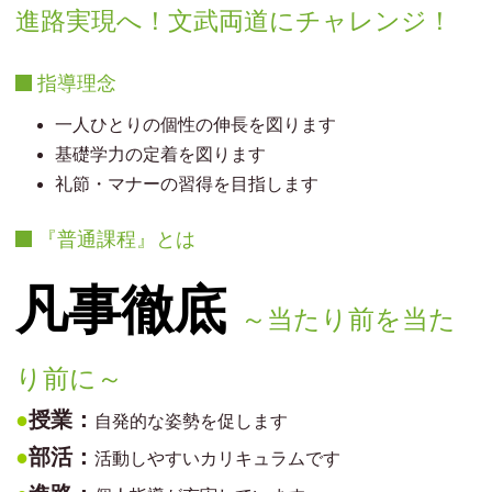
進路実現へ！文武両道にチャレンジ！
指導理念
一人ひとりの個性の伸長を図ります
基礎学力の定着を図ります
礼節・マナーの習得を目指します
『普通課程』とは
凡事徹底
～当たり前を当た
り前に～
●
授業：
自発的な姿勢を促します
●
部活：
活動しやすいカリキュラムです