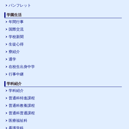
パンフレット
学園生活
年間行事
国際交流
学校新聞
生徒心得
寮紹介
通学
在校生出身中学
行事中継
学科紹介
学科紹介
普通科特進課程
普通科教養課程
普通科普通課程
医療福祉科
看護学科