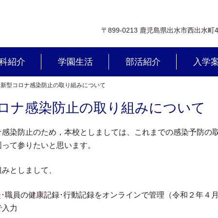
〒899-0213 鹿児島県出水市西出水町
科紹介
学園生活
部活紹介
入学
>
新型コロナ感染防止の取り組みについて
ロナ感染防止の取り組みについて
感染防止のため，本校としましては、これまでの感染予防の取
図って参りたいと思います。
みとしまして、
生徒･職員の健康記録･行動記録をオンラインで管理（令和２年４
で入力