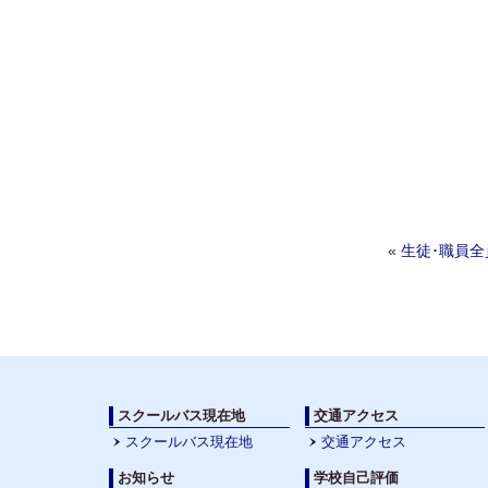
Post navigat
«
生徒･職員全
スクールバス現在地
交通アクセス
スクールバス現在地
交通アクセス
お知らせ
学校自己評価