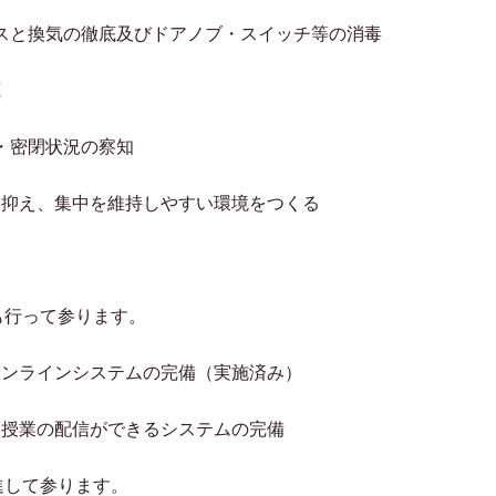
ンスと換気の徹底及びドアノブ・スイッチ等の消毒
底
・密閉状況の察知
を抑え、集中を維持しやすい環境をつくる
も行って参ります。
オンラインシステムの完備（実施済み）
ン授業の配信ができるシステムの完備
進して参ります。