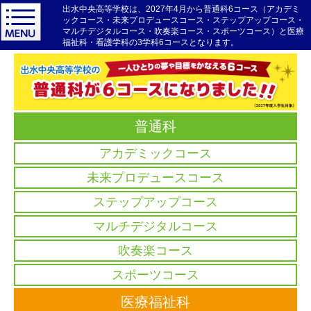
出水中央高等学校は、2027年4月から普通科6コース（アカデミ
ックコース・未来プロデュースコース・ステップアップコース・
マルチデジタルコース・吹奏楽コース・スポーツコース）と医療
福祉科・看護学科の3学科6コースとなります。
普通科
アカデミックコース
未来プロデュースコース
ステップアップコース
マルチデジタルコース
吹奏楽コース
スポーツコース
医療福祉科