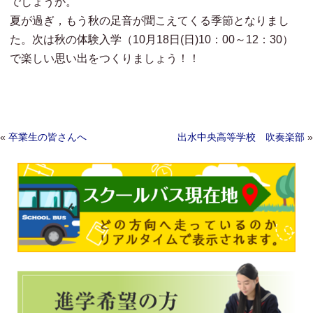
でしょうか。
夏が過ぎ，もう秋の足音が聞こえてくる季節となりまし
た。次は秋の体験入学（10月18日(日)10：00～12：30）
で楽しい思い出をつくりましょう！！
Post navigation
«
卒業生の皆さんへ
出水中央高等学校 吹奏楽部
»