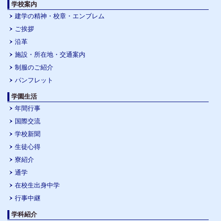
学校案内
建学の精神・校章・エンブレム
ご挨拶
沿革
施設・所在地・交通案内
制服のご紹介
パンフレット
学園生活
年間行事
国際交流
学校新聞
生徒心得
寮紹介
通学
在校生出身中学
行事中継
学科紹介