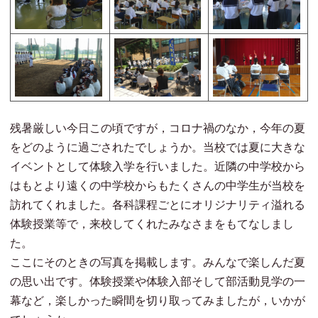
残暑厳しい今日この頃ですが，コロナ禍のなか，今年の夏
をどのように過ごされたでしょうか。当校では夏に大きな
イベントとして体験入学を行いました。近隣の中学校から
はもとより遠くの中学校からもたくさんの中学生が当校を
訪れてくれました。各科課程ごとにオリジナリティ溢れる
体験授業等で，来校してくれたみなさまをもてなしまし
た。
ここにそのときの写真を掲載します。みんなで楽しんだ夏
の思い出です。体験授業や体験入部そして部活動見学の一
幕など，楽しかった瞬間を切り取ってみましたが，いかが