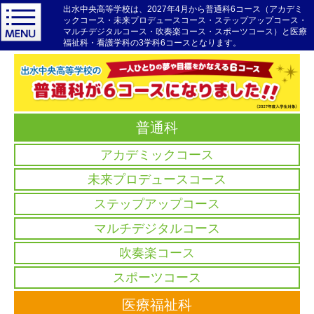
出水中央高等学校は、2027年4月から普通科6コース（アカデミ
ックコース・未来プロデュースコース・ステップアップコース・
マルチデジタルコース・吹奏楽コース・スポーツコース）と医療
福祉科・看護学科の3学科6コースとなります。
普通科
アカデミックコース
未来プロデュースコース
ステップアップコース
マルチデジタルコース
吹奏楽コース
スポーツコース
医療福祉科