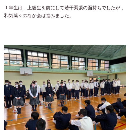
１年生は，上級生を前にして若干緊張の面持ちでしたが，
和気藹々のなか会は進みました。