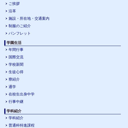
ご挨拶
沿革
施設・所在地・交通案内
制服のご紹介
パンフレット
学園生活
年間行事
国際交流
学校新聞
生徒心得
寮紹介
通学
在校生出身中学
行事中継
学科紹介
学科紹介
普通科特進課程